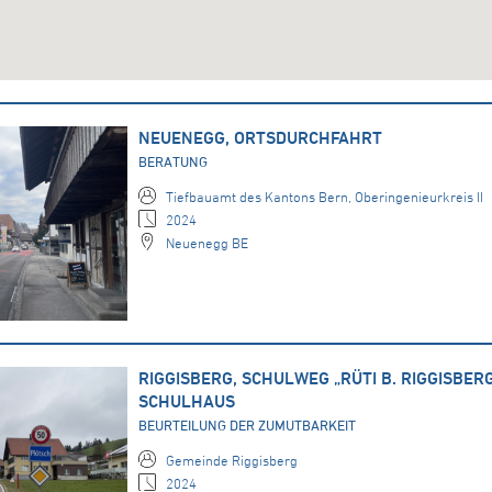
NEUENEGG, ORTSDURCHFAHRT
BERATUNG
Tiefbauamt des Kantons Bern, Oberingenieurkreis II
2024
Neuenegg BE
RIGGISBERG, SCHULWEG „RÜTI B. RIGGISBERG
SCHULHAUS
BEURTEILUNG DER ZUMUTBARKEIT
Gemeinde Riggisberg
2024