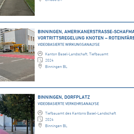
BINNINGEN, AMERIKANERSTRASSE-SCHAFM
VORTRITTSREGELUNG KNOTEN – ROTEINFÄ
VIDEOBASIERTE WIRKUNGSANALYSE
Kanton Basel-Landschaft, Tiefbauamt
2024
Binningen BL
BINNINGEN, DORFPLATZ
VIDEOBASIERTE VERKEHRSANALYSE
Tiefbauamt des Kantons Basel-Landschaft
2024
Binningen BL