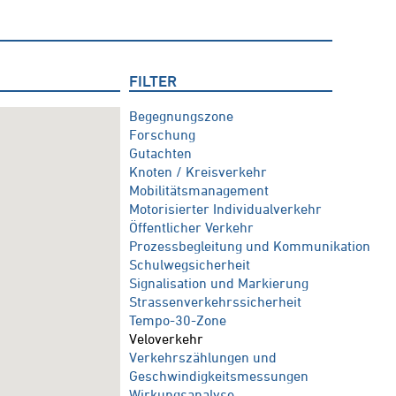
FILTER
Begegnungszone
Forschung
Gutachten
Knoten / Kreisverkehr
Mobilitätsmanagement
Motorisierter Individualverkehr
Öffentlicher Verkehr
Prozessbegleitung und Kommunikation
Schulwegsicherheit
Signalisation und Markierung
Strassenverkehrssicherheit
Tempo-30-Zone
Veloverkehr
Verkehrszählungen und
Geschwindigkeitsmessungen
Wirkungsanalyse