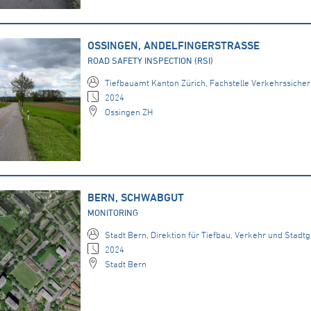
OSSINGEN, ANDELFINGERSTRASSE
ROAD SAFETY INSPECTION (RSI)
Tiefbauamt Kanton Zürich, Fachstelle Verkehrssicher
2024
Ossingen ZH
BERN, SCHWABGUT
MONITORING
Stadt Bern, Direktion für Tiefbau, Verkehr und Stadt
2024
Stadt Bern