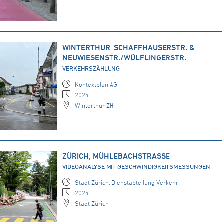
WINTERTHUR, SCHAFFHAUSERSTR. &
NEUWIESENSTR./WÜLFLINGERSTR.
VERKEHRSZÄHLUNG
Kontextplan AG
2024
Winterthur ZH
ZÜRICH, MÜHLEBACHSTRASSE
VIDEOANALYSE MIT GESCHWINDIGKEITSMESSUNGEN
Stadt Zürich, Dienstabteilung Verkehr
2024
Stadt Zürich