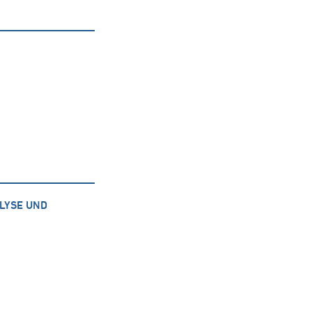
LYSE UND
N