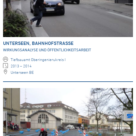
UNTERSEEN, BAHNHOFSTRASSE
WIRKUNGSANALYSE UND ÖFFENTLICHKEITSARBEIT
Tiefbauamt Oberingenierukreis I
2013 – 2014
Unterseen BE