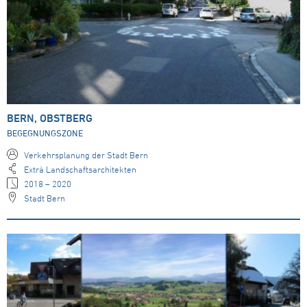
BERN, OBSTBERG
BEGEGNUNGSZONE
Verkehrsplanung der Stadt Bern
Extrà Landschaftsarchitekten
2018 – 2020
Stadt Bern