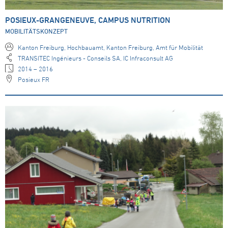
POSIEUX-GRANGENEUVE, CAMPUS NUTRITION
MOBILITÄTSKONZEPT
Kanton Freiburg, Hochbauamt, Kanton Freiburg, Amt für Mobilität
TRANSITEC Ingénieurs - Conseils SA, IC Infraconsult AG
2014 – 2016
Posieux FR