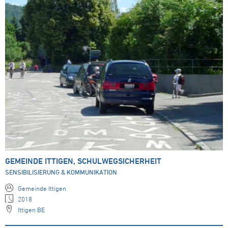
GEMEINDE ITTIGEN, SCHULWEGSICHERHEIT
SENSIBILISIERUNG & KOMMUNIKATION
Gemeinde Ittigen
2018
Ittigen BE