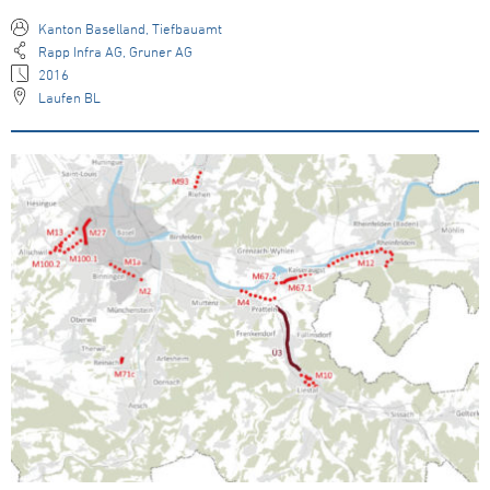
Kanton Baselland, Tiefbauamt
Rapp Infra AG, Gruner AG
2016
Laufen BL