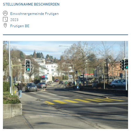
STELLUNGNAHME BESCHWERDEN
Einwohnergemeinde Frutigen
2023
Frutigen BE