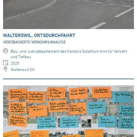
WALTERSWIL, ORTSDURCHFAHRT
VIDEOBASIERTE VERKEHRSANALYSE
Bau- und Justizdepartement des Kantons Solothurn Amt für Verkehr
und Tiefbau
2020
Walterswil SO