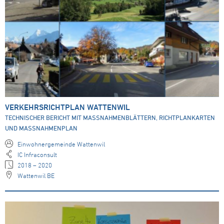
VERKEHRSRICHTPLAN WATTENWIL
TECHNISCHER BERICHT MIT MASSNAHMENBLÄTTERN, RICHTPLANKARTEN
UND MASSNAHMENPLAN
Einwohnergemeinde Wattenwil
IC Infraconsult
2018 – 2020
Wattenwil BE