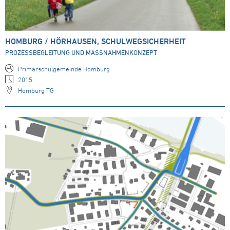
HOMBURG / HÖRHAUSEN, SCHULWEGSICHERHEIT
PROZESSBEGLEITUNG UND MASSNAHMENKONZEPT
Primarschulgemeinde Homburg
2015
Homburg TG