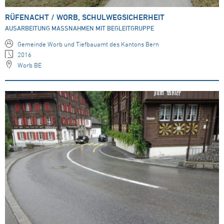
RÜFENACHT / WORB, SCHULWEGSICHERHEIT
AUSARBEITUNG MASSNAHMEN MIT BEGLEITGRUPPE
Gemeinde Worb und Tiefbauamt des Kantons Bern
2016
Worb BE