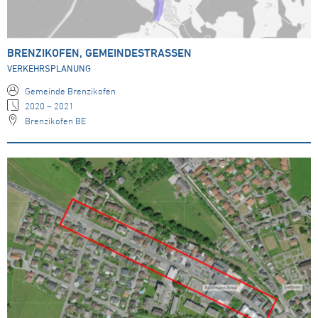
BRENZIKOFEN, GEMEINDESTRASSEN
VERKEHRSPLANUNG
Gemeinde Brenzikofen
2020 – 2021
Brenzikofen BE