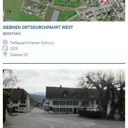
SIEBNEN ORTSDURCHFAHRT WEST
BERATUNG
Tiefbauamt Kanton Schwyz
2020
Siebnen SZ