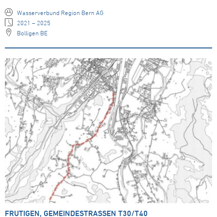
Wasserverbund Region Bern AG
2021 – 2025
Bolligen BE
FRUTIGEN, GEMEINDESTRASSEN T30/T40