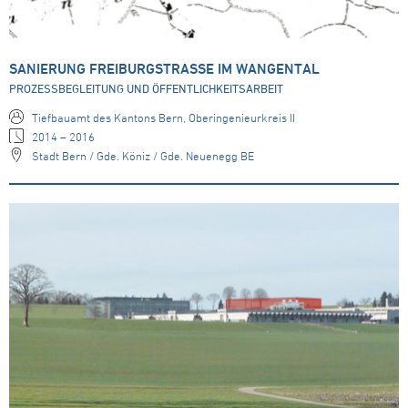
SANIERUNG FREIBURGSTRASSE IM WANGENTAL
PROZESSBEGLEITUNG UND ÖFFENTLICHKEITSARBEIT
Tiefbauamt des Kantons Bern, Oberingenieurkreis II
2014 – 2016
Stadt Bern / Gde. Köniz / Gde. Neuenegg BE