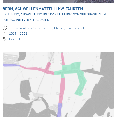
BERN, SCHWELLENMÄTTELI LKW-FAHRTEN
ERHEBUNG, AUSWERTUNG UND DARSTELLUNG VON VIDEOBASIERTEN
QUERSCHNITTVERKEHRSDATEN
Tiefbauamt des Kantons Bern, Oberingenieurkreis II
2021 – 2022
Bern BE