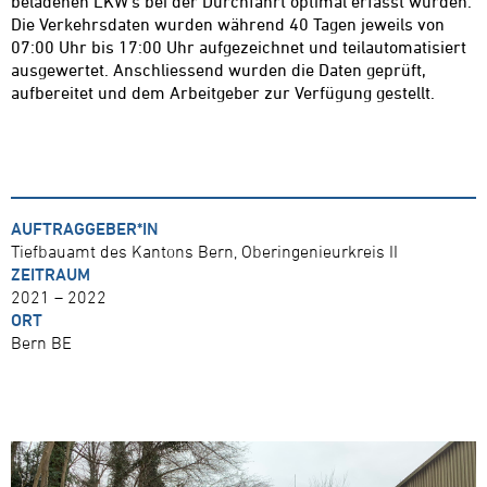
beladenen LKW’s bei der Durchfahrt optimal erfasst wurden.
Die Verkehrsdaten wurden während 40 Tagen jeweils von
07:00 Uhr bis 17:00 Uhr aufgezeichnet und teilautomatisiert
ausgewertet. Anschliessend wurden die Daten geprüft,
aufbereitet und dem Arbeitgeber zur Verfügung gestellt.
AUFTRAGGEBER*IN
Tiefbauamt des Kantons Bern, Oberingenieurkreis II
ZEITRAUM
2021 – 2022
ORT
Bern BE