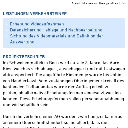
Standbild eines mit Kies gefüllten LKW
LEISTUNGEN VERKEHRSTEINER
Erhebung Videoaufnahmen
Datensicherung, -ablage und Nachbearbeitung
Sichtung des Videomaterials und Definition der
Auswertung
PROJEKTBESCHRIEB
Im Schwellenmätteli in Bern wird ca. alle 3 Jahre das Aare-
Kies, welches sich ablagert, ausgebaggert und mit Lastwagen
abtransportiert. Die abgeführte Kiesmenge wurde bis anhin
von Hand erfasst. Vom zuständigen Oberingenieurkreis II des
kantonalen Tiefbauamtes wurde der Auftrag erteilt zu
prüfen, ob alternative Erhebungsformen eingesetzt werden
können. Diese Erhebungsformen sollen personenunabhängig
und wirtschaftlich sein.
Durch die verkehrsteiner AG wurden zwei Langzeitkameras
an einem Querschnittstandort so installiert, dass die