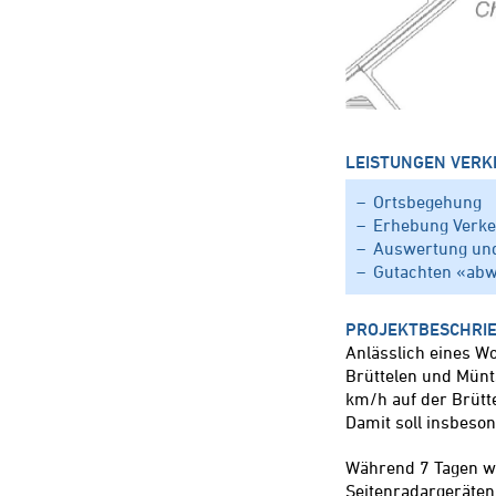
LEISTUNGEN VERK
Ortsbegehung
Erhebung Verke
Auswertung und
Gutachten «abw
PROJEKTBESCHRI
Anlässlich eines W
Brüttelen und Mün
km/h auf der Brütt
Damit soll insbeso
Während 7 Tagen w
Seitenradargeräten