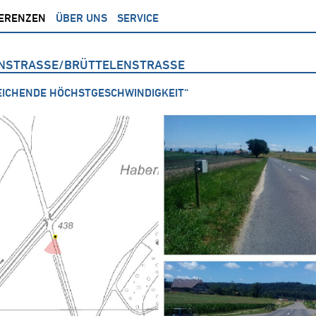
ERENZEN
ÜBER UNS
SERVICE
TENSTRASSE/BRÜTTELENSTRASSE
ICHENDE HÖCHSTGESCHWINDIGKEIT“