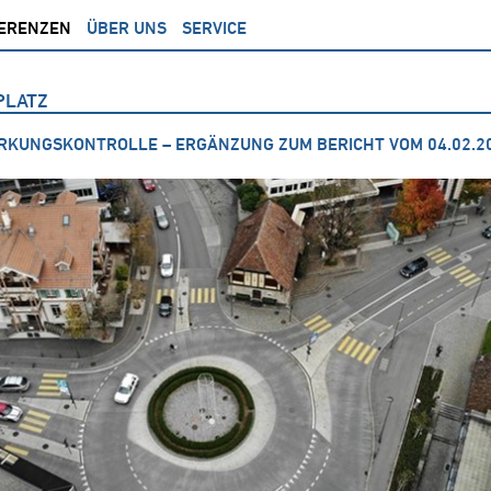
ERENZEN
ÜBER UNS
SERVICE
PLATZ
IRKUNGSKONTROLLE – ERGÄNZUNG ZUM BERICHT VOM 04.02.2