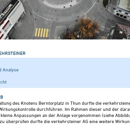
EHRSTEINER
d Analyse
icht
EB
ltung des Knotens Berntorplatz in Thun durfte die verkehrstei
 Wirkungskontrolle durchführen. Im Rahmen dieser und der dara
 kleine Anpassungen an der Anlage vorgenommen (siehe Abbild
 zu überprüfen durfte die verkehrsteiner AG eine weitere Wirkun