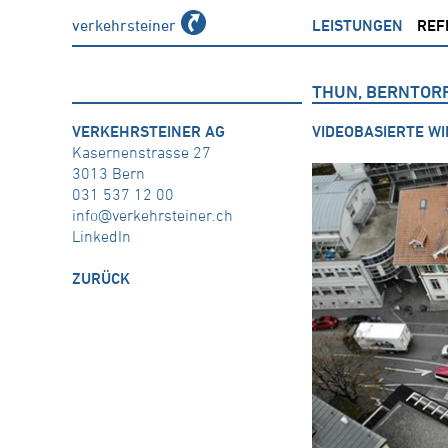
verkehrsteiner
LEISTUNGEN
REF
THUN, BERNTOR
VERKEHRSTEINER AG
VIDEOBASIERTE W
Kasernenstrasse 27
3013 Bern
031 537 12 00
info@verkehrsteiner.ch
LinkedIn
ZURÜCK