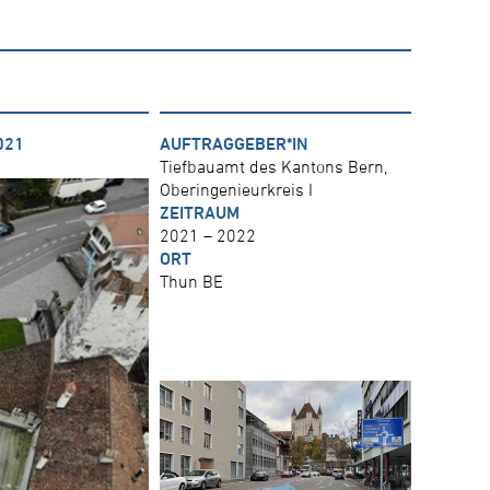
021
AUFTRAGGEBER*IN
Tiefbauamt des Kantons Bern,
Oberingenieurkreis I
ZEITRAUM
2021 – 2022
ORT
Thun BE