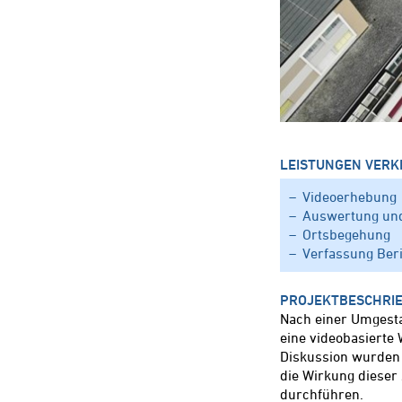
LEISTUNGEN VERK
Videoerhebung
Auswertung un
Ortsbegehung
Verfassung Ber
PROJEKTBESCHRI
Nach einer Umgesta
eine videobasierte
Diskussion wurden
die Wirkung dieser
durchführen.