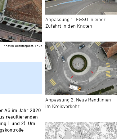
Anpassung 1: FGSO in einer
Zufahrt in den Knoten
Knoten Berntorplatz, Thun
Anpassung 2: Neue Randlinien
im Kreisverkehr
ner AG im Jahr 2020
us resultierenden
ung 1 und 2). Um
gskontrolle