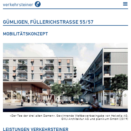
verkehrsteiner
GÜMLIGEN, FÜLLERICHSTRASSE 55/57
MOBILITÄTSKONZEPT
«Der Tee der drei alten Damen». Gewinnende Wettbewerbseingabe von Helvetia AG,
GWJ Architektur AG und planikum GmbH (2019)
LEISTUNGEN VERKEHRSTEINER