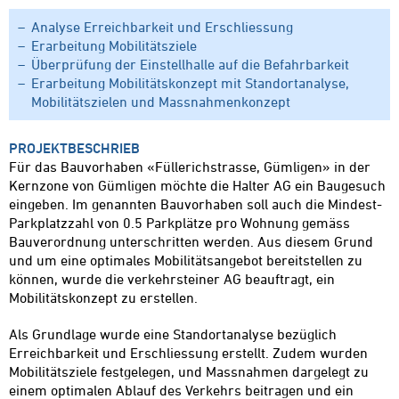
Analyse Erreichbarkeit und Erschliessung
Erarbeitung Mobilitätsziele
Überprüfung der Einstellhalle auf die Befahrbarkeit
Erarbeitung Mobilitätskonzept mit Standortanalyse,
Mobilitätszielen und Massnahmenkonzept
PROJEKTBESCHRIEB
Für das Bauvorhaben «Füllerichstrasse, Gümligen» in der
Kernzone von Gümligen möchte die Halter AG ein Baugesuch
eingeben. Im genannten Bauvorhaben soll auch die Mindest-
Parkplatzzahl von 0.5 Parkplätze pro Wohnung gemäss
Bauverordnung unterschritten werden. Aus diesem Grund
und um eine optimales Mobilitätsangebot bereitstellen zu
können, wurde die verkehrsteiner AG beauftragt, ein
Mobilitätskonzept zu erstellen.
Als Grundlage wurde eine Standortanalyse bezüglich
Erreichbarkeit und Erschliessung erstellt. Zudem wurden
Mobilitätsziele festgelegen, und Massnahmen dargelegt zu
einem optimalen Ablauf des Verkehrs beitragen und ein